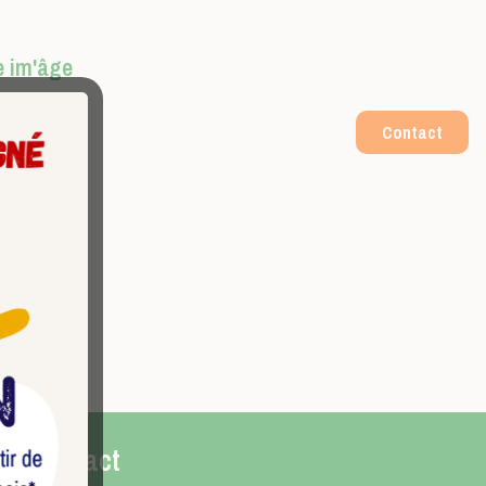
e im'âge
r plus
Contact
Contact