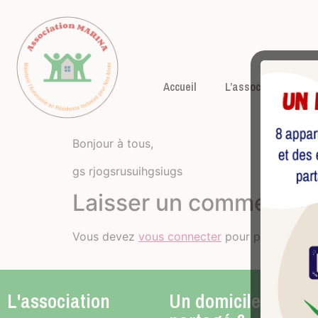
Accueil
L’association
Bonjour à tous,
gs rjogsrusuihgsiugs
Laisser un commentair
Vous devez
vous connecter
pour publier un 
L'association
Un domicile