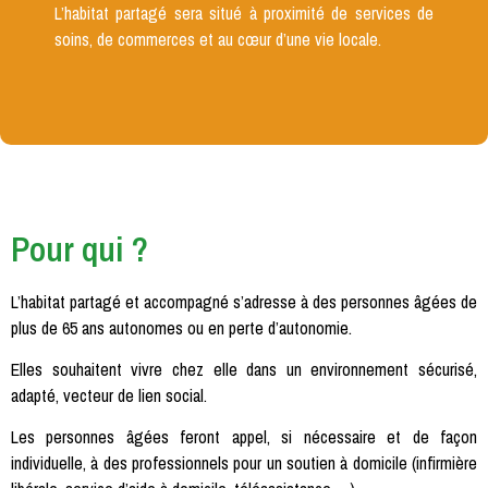
L’habitat partagé sera situé à proximité de services de
soins, de commerces et au cœur d’une vie locale.
Pour qui ?
L’habitat partagé et accompagné s’adresse à des personnes âgées de
plus de 65 ans autonomes ou en perte d’autonomie.
Elles souhaitent vivre chez elle dans un environnement sécurisé,
adapté, vecteur de lien social.
Les personnes âgées feront appel, si nécessaire et de façon
individuelle, à des professionnels pour un soutien à domicile (infirmière