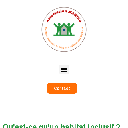
Contact
Qu'est-ce qu'un habitat inclusif ?