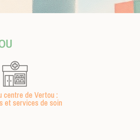
TOU
 centre de Vertou :
 et services de soin