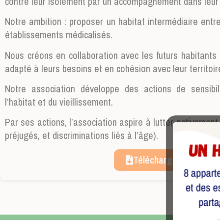
contre leur isolement par un accompagnement dans leur p
Notre ambition : proposer un habitat intermédiaire entre 
établissements médicalisés.
Nous créons en collaboration avec les futurs habitants e
adapté à leurs besoins et en cohésion avec leur territoir
Notre association développe des actions de sensibil
l’habitat et du vieillissement.
Par ses actions, l’association aspire à lutter activement
préjugés, et discriminations liés à l’âge).
Téléchargez notre fly