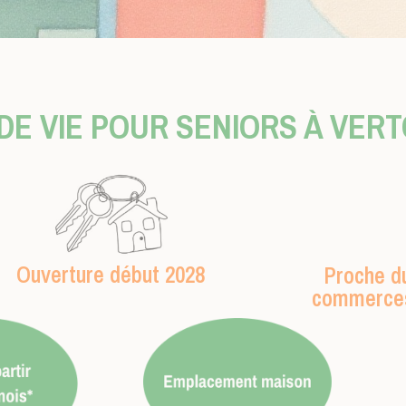
 DE VIE POUR SENIORS À VER
Ouverture début 2028
Proche du
commerces