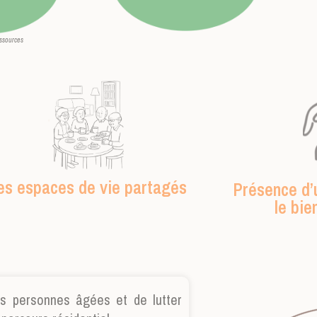
ources
es espaces de vie partagés
Présence d’
le bie
des personnes âgées et de lutter