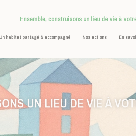
Ensemble, construisons un lieu de vie à votr
Un habitat partagé & accompagné
Nos actions
En savoi
NS UN LIEU DE VIE À VOTR