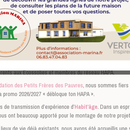
Ils nous entourent
ents aux Ecossolies et membres du réseau HAPA.
dation des Petits Frères des Pauvres
, nous sommes fiers 
la promo 2026/2027 « débloque ton HAPA ».
rs de transmission d’expérience d’
Habit’âge
. Dans un espri
ous ont beaucoup apporté pour le montage de notre projet
lieux de vie déjà existants, nous avons été accueillis une